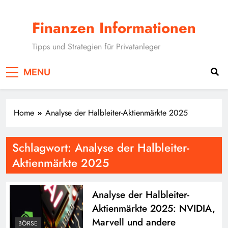
Skip
to
Finanzen Informationen
content
Tipps und Strategien für Privatanleger
MENU
Home
Analyse der Halbleiter-Aktienmärkte 2025
Schlagwort:
Analyse der Halbleiter-
Aktienmärkte 2025
Analyse der Halbleiter-
Aktienmärkte 2025: NVIDIA,
Marvell und andere
BÖRSE