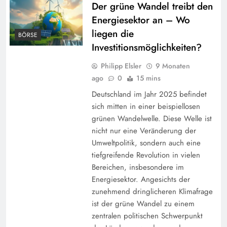
Der grüne Wandel treibt den
Energiesektor an – Wo
liegen die
BÖRSE
Investitionsmöglichkeiten?
Philipp Elsler
9 Monaten
ago
0
15 mins
Deutschland im Jahr 2025 befindet
sich mitten in einer beispiellosen
grünen Wandelwelle. Diese Welle ist
nicht nur eine Veränderung der
Umweltpolitik, sondern auch eine
tiefgreifende Revolution in vielen
Bereichen, insbesondere im
Energiesektor. Angesichts der
zunehmend dringlicheren Klimafrage
ist der grüne Wandel zu einem
zentralen politischen Schwerpunkt