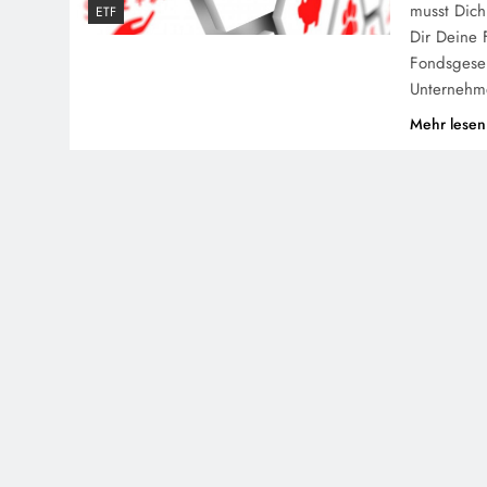
musst Dich
ETF
Dir Deine 
Fondsgesel
Unternehm
Mehr lesen