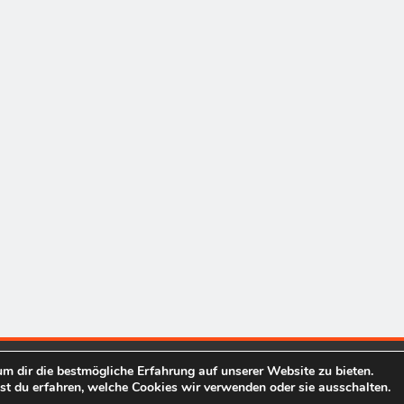
m dir die bestmögliche Erfahrung auf unserer Website zu bieten.
finanzen-informationen.com 2026. Powered By
.
BlazeThemes
t du erfahren, welche Cookies wir verwenden oder sie ausschalten.