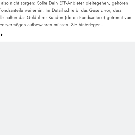
 also nicht sorgen: Sollte Dein ETF-Anbieter pleitegehen, gehören
Fondsanteile weiterhin. Im Detail schreibt das Gesetz vor, dass
lschaften das Geld ihrer Kunden (deren Fondsanteile) getrennt vom
ensvermögen aufbewahren müssen. Sie hinterlegen…