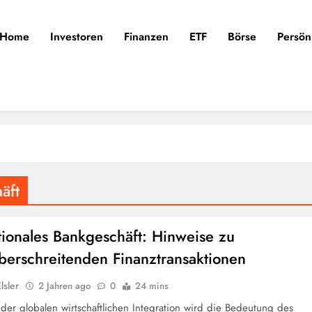
Home
Investoren
Finanzen
ETF
Börse
Persön
äft
tionales Bankgeschäft: Hinweise zu
berschreitenden Finanztransaktionen
lsler
2 Jahren ago
0
24 mins
 der globalen wirtschaftlichen Integration wird die Bedeutung des