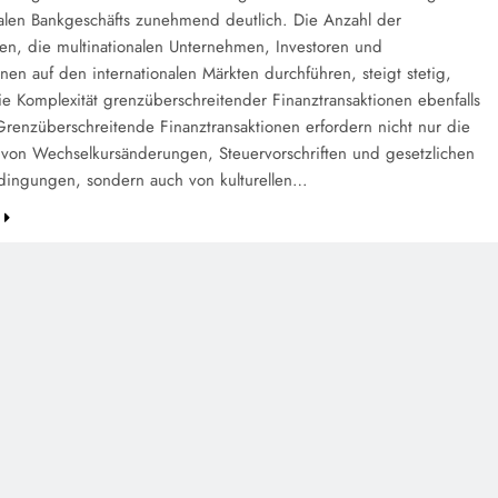
nalen Bankgeschäfts zunehmend deutlich. Die Anzahl der
nen, die multinationalen Unternehmen, Investoren und
onen auf den internationalen Märkten durchführen, steigt stetig,
e Komplexität grenzüberschreitender Finanztransaktionen ebenfalls
renzüberschreitende Finanztransaktionen erfordern nicht nur die
von Wechselkursänderungen, Steuervorschriften und gesetzlichen
ingungen, sondern auch von kulturellen…