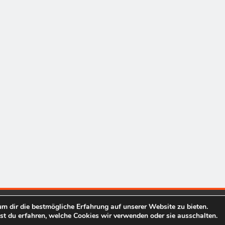
m dir die bestmögliche Erfahrung auf unserer Website zu bieten.
finanzen-informationen.com 2026. Powered By
.
BlazeThemes
t du erfahren, welche Cookies wir verwenden oder sie ausschalten.