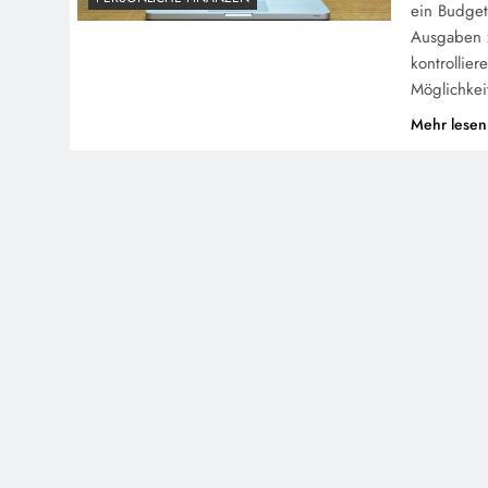
ein Budget
Ausgaben z
kontrollier
Möglichke
Mehr lesen