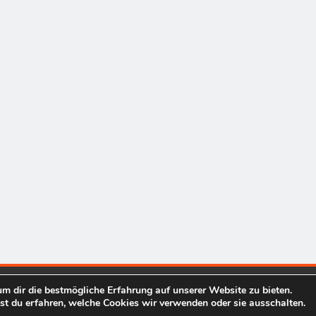
m dir die bestmögliche Erfahrung auf unserer Website zu bieten.
finanzen-informationen.com 2026. Powered By
.
BlazeThemes
t du erfahren, welche Cookies wir verwenden oder sie ausschalten.