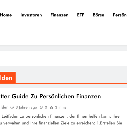
Home
Investoren
Finanzen
ETF
Börse
Persön
ulden
tter Guide Zu Persönlichen Finanzen
lsler
3 Jahren ago
0
3 mins
in Leitfaden zu persönlichen Finanzen, der Ihnen helfen kann, Ihre
 verwalten und Ihre finanziellen Ziele zu erreichen: 1.Erstellen Sie