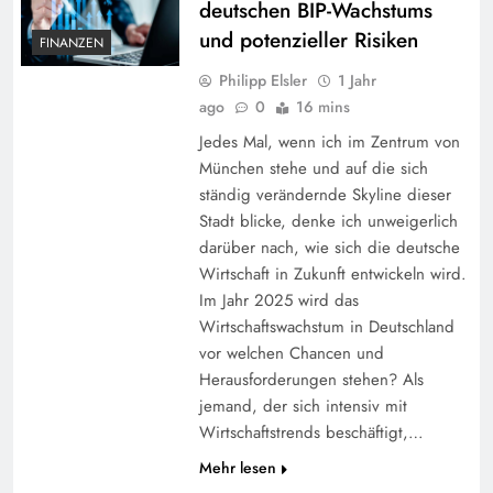
deutschen BIP-Wachstums
und potenzieller Risiken
FINANZEN
Philipp Elsler
1 Jahr
ago
0
16 mins
Jedes Mal, wenn ich im Zentrum von
München stehe und auf die sich
ständig verändernde Skyline dieser
Stadt blicke, denke ich unweigerlich
darüber nach, wie sich die deutsche
Wirtschaft in Zukunft entwickeln wird.
Im Jahr 2025 wird das
Wirtschaftswachstum in Deutschland
vor welchen Chancen und
Herausforderungen stehen? Als
jemand, der sich intensiv mit
Wirtschaftstrends beschäftigt,…
Mehr lesen