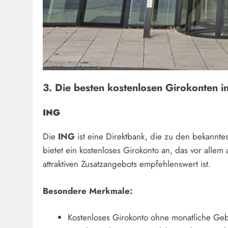
3. Die besten kostenlosen Girokonten i
ING
Die
ING
ist eine Direktbank, die zu den bekannte
bietet ein kostenloses Girokonto an, das vor alle
attraktiven Zusatzangebots empfehlenswert ist.
Besondere Merkmale:
Kostenloses Girokonto ohne monatliche Ge