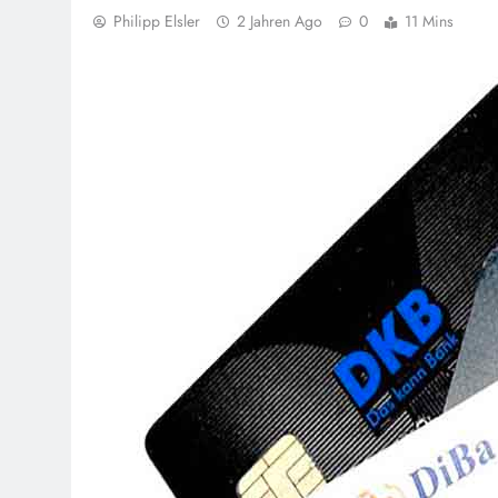
Philipp Elsler
2 Jahren Ago
0
11 Mins