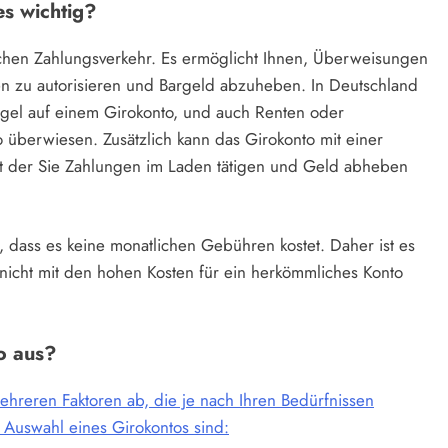
es wichtig?
ichen Zahlungsverkehr. Es ermöglicht Ihnen, Überweisungen
ften zu autorisieren und Bargeld abzuheben. In Deutschland
Regel auf einem Girokonto, und auch Renten oder
o überwiesen. Zusätzlich kann das Girokonto mit einer
mit der Sie Zahlungen im Laden tätigen und Geld abheben
 dass es keine monatlichen Gebühren kostet. Daher ist es
h nicht mit den hohen Kosten für ein herkömmliches Konto
o aus?
ehreren Faktoren ab, die je nach Ihren Bedürfnissen
r Auswahl eines Girokontos sind: