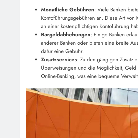
Monatliche Gebühren
: Viele Banken biet
Kontoführungsgebühren an. Diese Art von Kon
an einer kostenpflichtigen Kontoführung ha
Bargeldabhebungen
: Einige Banken erl
anderer Banken oder bieten eine breite A
dafür eine Gebühr.
Zusatzservices
: Zu den gängigen Zusatzle
Überweisungen und die Möglichkeit, Geld e
Online-Banking, was eine bequeme Verwalt