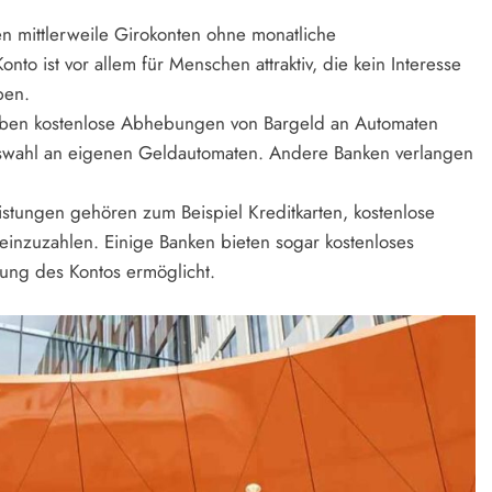
en mittlerweile Girokonten ohne monatliche
to ist vor allem für Menschen attraktiv, die kein Interesse
ben.
auben kostenlose Abhebungen von Bargeld an Automaten
uswahl an eigenen Geldautomaten. Andere Banken verlangen
istungen gehören zum Beispiel Kreditkarten, kostenlose
inzuzahlen. Einige Banken bieten sogar kostenloses
ung des Kontos ermöglicht.