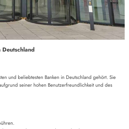
n Deutschland
sten und beliebtesten Banken in Deutschland gehört. Sie
m aufgrund seiner hohen Benutzerfreundlichkeit und des
bühren.