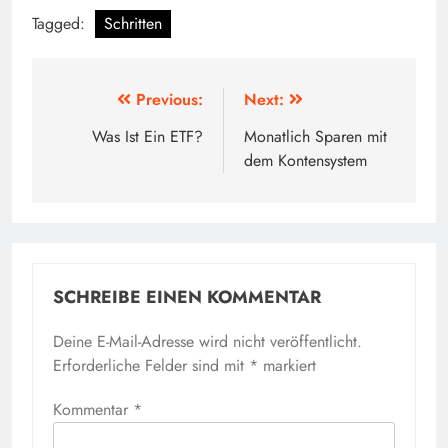
Tagged:
Schritten
Beitragsnavigation
Previous:
Next:
Was Ist Ein ETF?
Monatlich Sparen mit
dem Kontensystem
SCHREIBE EINEN KOMMENTAR
Deine E-Mail-Adresse wird nicht veröffentlicht.
Erforderliche Felder sind mit
*
markiert
Kommentar
*