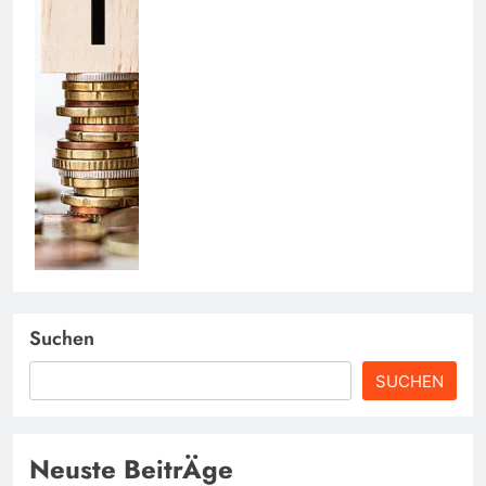
Suchen
SUCHEN
Neuste BeitrÄge