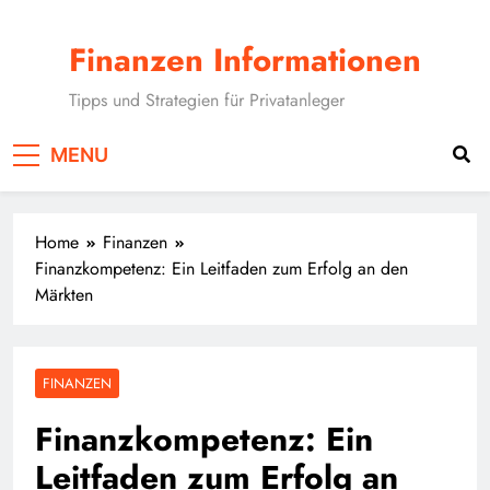
Skip
to
Finanzen Informationen
content
Tipps und Strategien für Privatanleger
MENU
Home
Finanzen
Finanzkompetenz: Ein Leitfaden zum Erfolg an den
Märkten
FINANZEN
Finanzkompetenz: Ein
Leitfaden zum Erfolg an