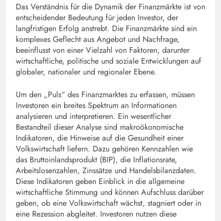
Das Verständnis für die Dynamik der Finanzmärkte ist von
entscheidender Bedeutung für jeden Investor, der
langfristigen Erfolg anstrebt. Die Finanzmärkte sind ein
komplexes Geflecht aus Angebot und Nachfrage,
beeinflusst von einer Vielzahl von Faktoren, darunter
wirtschaftliche, politische und soziale Entwicklungen auf
globaler, nationaler und regionaler Ebene.
Um den „Puls“ des Finanzmarktes zu erfassen, müssen
Investoren ein breites Spektrum an Informationen
analysieren und interpretieren. Ein wesentlicher
Bestandteil dieser Analyse sind makroökonomische
Indikatoren, die Hinweise auf die Gesundheit einer
Volkswirtschaft liefern. Dazu gehören Kennzahlen wie
das Bruttoinlandsprodukt (BIP), die Inflationsrate,
Arbeitslosenzahlen, Zinssätze und Handelsbilanzdaten.
Diese Indikatoren geben Einblick in die allgemeine
wirtschaftliche Stimmung und können Aufschluss darüber
geben, ob eine Volkswirtschaft wächst, stagniert oder in
eine Rezession abgleitet. Investoren nutzen diese