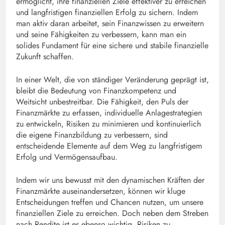
ermöglicht, ihre finanziellen Ziele effektiver zu erreichen
und langfristigen finanziellen Erfolg zu sichern. Indem
man aktiv daran arbeitet, sein Finanzwissen zu erweitern
und seine Fähigkeiten zu verbessern, kann man ein
solides Fundament für eine sichere und stabile finanzielle
Zukunft schaffen.
In einer Welt, die von ständiger Veränderung geprägt ist,
bleibt die Bedeutung von Finanzkompetenz und
Weitsicht unbestreitbar. Die Fähigkeit, den Puls der
Finanzmärkte zu erfassen, individuelle Anlagestrategien
zu entwickeln, Risiken zu minimieren und kontinuierlich
die eigene Finanzbildung zu verbessern, sind
entscheidende Elemente auf dem Weg zu langfristigem
Erfolg und Vermögensaufbau.
Indem wir uns bewusst mit den dynamischen Kräften der
Finanzmärkte auseinandersetzen, können wir kluge
Entscheidungen treffen und Chancen nutzen, um unsere
finanziellen Ziele zu erreichen. Doch neben dem Streben
nach Rendite ist es ebenso wichtig, Risiken zu