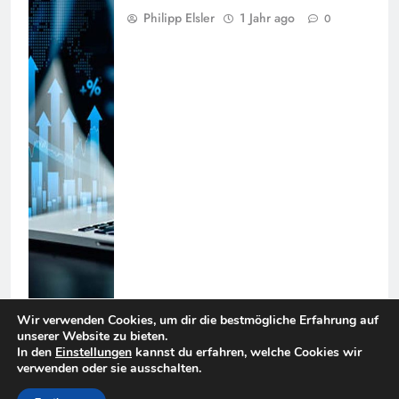
Philipp Elsler
1 Jahr ago
0
Wir verwenden Cookies, um dir die bestmögliche Erfahrung auf
unserer Website zu bieten.
In den
Einstellungen
kannst du erfahren, welche Cookies wir
Suchen
verwenden oder sie ausschalten.
SUCHEN