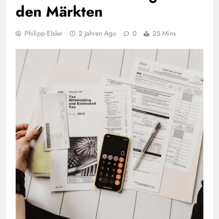
den Märkten
Philipp Elsler
2 Jahren Ago
0
25 Mins