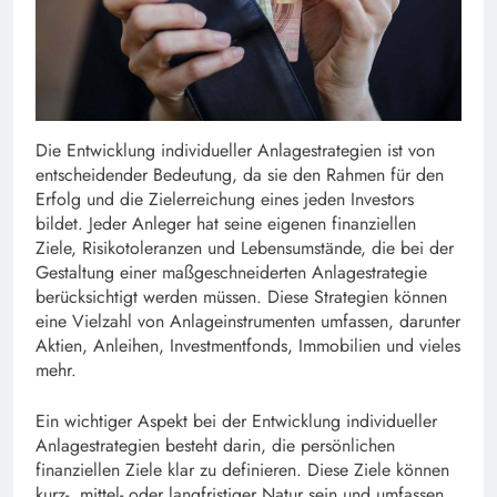
Die Entwicklung individueller Anlagestrategien ist von
entscheidender Bedeutung, da sie den Rahmen für den
Erfolg und die Zielerreichung eines jeden Investors
bildet. Jeder Anleger hat seine eigenen finanziellen
Ziele, Risikotoleranzen und Lebensumstände, die bei der
Gestaltung einer maßgeschneiderten Anlagestrategie
berücksichtigt werden müssen. Diese Strategien können
eine Vielzahl von Anlageinstrumenten umfassen, darunter
Aktien, Anleihen, Investmentfonds, Immobilien und vieles
mehr.
Ein wichtiger Aspekt bei der Entwicklung individueller
Anlagestrategien besteht darin, die persönlichen
finanziellen Ziele klar zu definieren. Diese Ziele können
kurz-, mittel- oder langfristiger Natur sein und umfassen