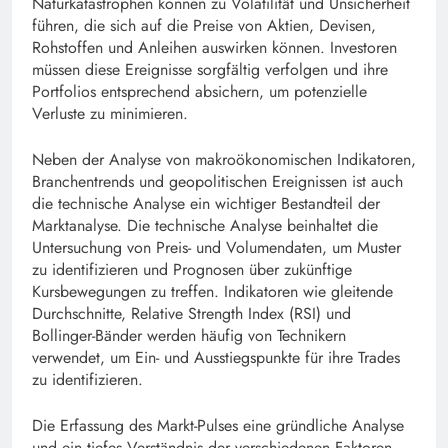
Naturkatastrophen können zu Volatilität und Unsicherheit
führen, die sich auf die Preise von Aktien, Devisen,
Rohstoffen und Anleihen auswirken können. Investoren
müssen diese Ereignisse sorgfältig verfolgen und ihre
Portfolios entsprechend absichern, um potenzielle
Verluste zu minimieren.
Neben der Analyse von makroökonomischen Indikatoren,
Branchentrends und geopolitischen Ereignissen ist auch
die technische Analyse ein wichtiger Bestandteil der
Marktanalyse. Die technische Analyse beinhaltet die
Untersuchung von Preis- und Volumendaten, um Muster
zu identifizieren und Prognosen über zukünftige
Kursbewegungen zu treffen. Indikatoren wie gleitende
Durchschnitte, Relative Strength Index (RSI) und
Bollinger-Bänder werden häufig von Technikern
verwendet, um Ein- und Ausstiegspunkte für ihre Trades
zu identifizieren.
Die Erfassung des Markt-Pulses eine gründliche Analyse
und ein tiefes Verständnis der verschiedenen Faktoren,