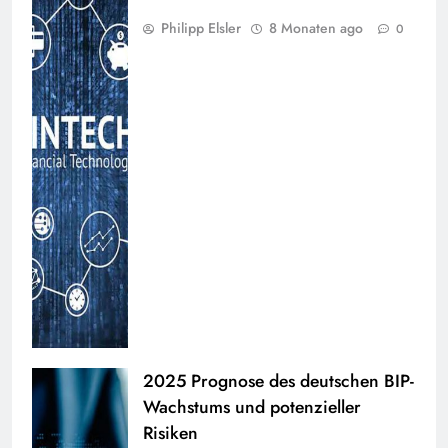
Philipp Elsler
8 Monaten ago
0
2025 Prognose des deutschen BIP-
Wachstums und potenzieller
Risiken