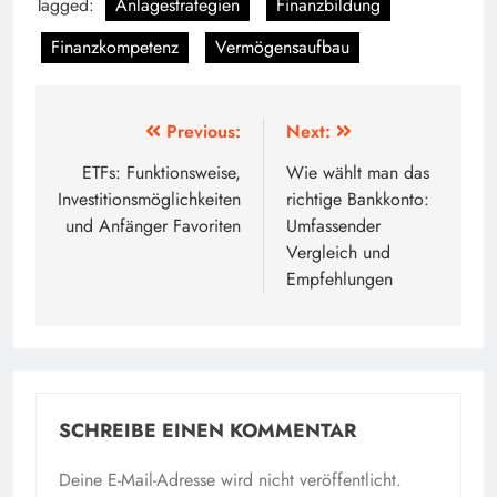
Tagged:
Anlagestrategien
Finanzbildung
Finanzkompetenz
Vermögensaufbau
Beitragsnavigation
Previous:
Next:
ETFs: Funktionsweise,
Wie wählt man das
Investitionsmöglichkeiten
richtige Bankkonto:
und Anfänger Favoriten
Umfassender
Vergleich und
Empfehlungen
SCHREIBE EINEN KOMMENTAR
Deine E-Mail-Adresse wird nicht veröffentlicht.