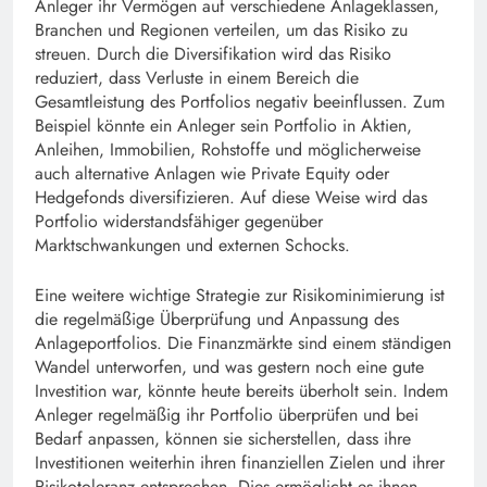
Anleger ihr Vermögen auf verschiedene Anlageklassen,
Branchen und Regionen verteilen, um das Risiko zu
streuen. Durch die Diversifikation wird das Risiko
reduziert, dass Verluste in einem Bereich die
Gesamtleistung des Portfolios negativ beeinflussen. Zum
Beispiel könnte ein Anleger sein Portfolio in Aktien,
Anleihen, Immobilien, Rohstoffe und möglicherweise
auch alternative Anlagen wie Private Equity oder
Hedgefonds diversifizieren. Auf diese Weise wird das
Portfolio widerstandsfähiger gegenüber
Marktschwankungen und externen Schocks.
Eine weitere wichtige Strategie zur Risikominimierung ist
die regelmäßige Überprüfung und Anpassung des
Anlageportfolios. Die Finanzmärkte sind einem ständigen
Wandel unterworfen, und was gestern noch eine gute
Investition war, könnte heute bereits überholt sein. Indem
Anleger regelmäßig ihr Portfolio überprüfen und bei
Bedarf anpassen, können sie sicherstellen, dass ihre
Investitionen weiterhin ihren finanziellen Zielen und ihrer
Risikotoleranz entsprechen. Dies ermöglicht es ihnen