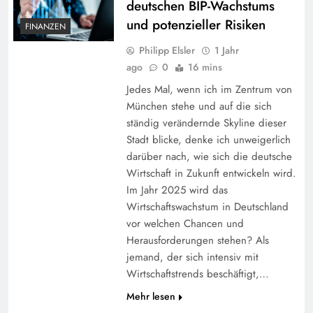
deutschen BIP-Wachstums
und potenzieller Risiken
FINANZEN
Philipp Elsler
1 Jahr
ago
0
16 mins
Jedes Mal, wenn ich im Zentrum von
München stehe und auf die sich
ständig verändernde Skyline dieser
Stadt blicke, denke ich unweigerlich
darüber nach, wie sich die deutsche
Wirtschaft in Zukunft entwickeln wird.
Im Jahr 2025 wird das
Wirtschaftswachstum in Deutschland
vor welchen Chancen und
Herausforderungen stehen? Als
jemand, der sich intensiv mit
Wirtschaftstrends beschäftigt,…
Mehr lesen