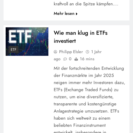
kraftvoll an die Spitze kämpfen….
Mehr lesen
Wie man klug in ETFs
investiert
ETF
Philipp Elsler
1 Jahr
ago
0
16 mins
Mit der fortschreitenden Entwicklung
der Finanzmärkte im Jahr 2025
neigen immer mehr Investoren dazu,
ETFs (Exchange Traded Funds) zu
nutzen, um eine diversifizierte,
transparente und kostengünstige
Anlagestrategie umzusetzen. ETFs
haben sich weltweit zu einem
beliebten Finanzinstrument
entwickelt, insbesondere in