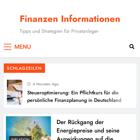
Skip
to
Finanzen Informationen
content
Tipps und Strategien für Privatanleger
MENU
SCHLAGZEILEN
6 Monaten Ago
Steueroptimierung: Ein Pflichtkurs für die
persönliche Finanzplanung in Deutschland
Der Rückgang der
Energiepreise und seine
Auswirkungen auf die
INFLATION