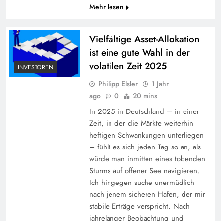
Mehr lesen
Vielfältige Asset-Allokation
ist eine gute Wahl in der
volatilen Zeit 2025
INVESTOREN
Philipp Elsler
1 Jahr
ago
0
20 mins
In 2025 in Deutschland – in einer
Zeit, in der die Märkte weiterhin
heftigen Schwankungen unterliegen
– fühlt es sich jeden Tag so an, als
würde man inmitten eines tobenden
Sturms auf offener See navigieren.
Ich hingegen suche unermüdlich
nach jenem sicheren Hafen, der mir
stabile Erträge verspricht. Nach
jahrelanger Beobachtung und