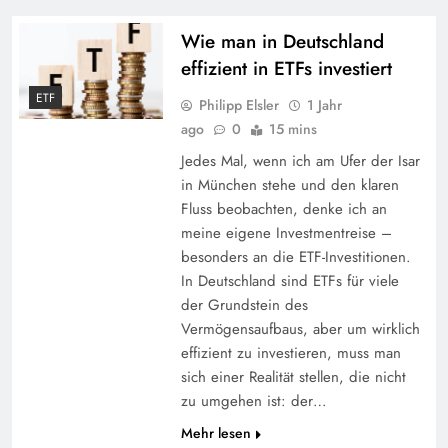
Wie man in Deutschland
effizient in ETFs investiert
ETF
Philipp Elsler
1 Jahr
ago
0
15 mins
Jedes Mal, wenn ich am Ufer der Isar
in München stehe und den klaren
Fluss beobachten, denke ich an
meine eigene Investmentreise –
besonders an die ETF-Investitionen.
In Deutschland sind ETFs für viele
der Grundstein des
Vermögensaufbaus, aber um wirklich
effizient zu investieren, muss man
sich einer Realität stellen, die nicht
zu umgehen ist: der…
Mehr lesen