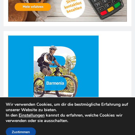
Wir verwenden Cookies, um dir die bestmögliche Erfahrung auf
unserer Website zu bieten.
In den
Einstellungen
kannst du erfahren, welche Cookies wir
verwenden oder sie ausschalten.
finanzen-informationen.com 2026. Powered By
.
BlazeThemes
Zustimmen