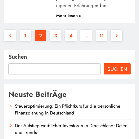
eigenen Erfahrungen bin…
Mehr lesen
1
2
3
4
…
11
Suchen
SUCHEN
Neuste BeitrÄge
Steueroptimierung: Ein Pflichtkurs für die persönliche
Finanzplanung in Deutschland
Der Aufstieg weiblicher Investoren in Deutschland: Daten
und Trends