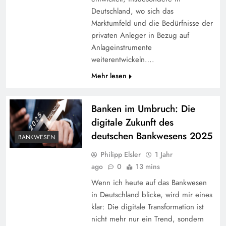
Deutschland, wo sich das
Marktumfeld und die Bedürfnisse der
privaten Anleger in Bezug auf
Anlageinstrumente
weiterentwickeln….
Mehr lesen
Banken im Umbruch: Die
digitale Zukunft des
deutschen Bankwesens 2025
BANKWESEN
Philipp Elsler
1 Jahr
ago
0
13 mins
Wenn ich heute auf das Bankwesen
in Deutschland blicke, wird mir eines
klar: Die digitale Transformation ist
nicht mehr nur ein Trend, sondern