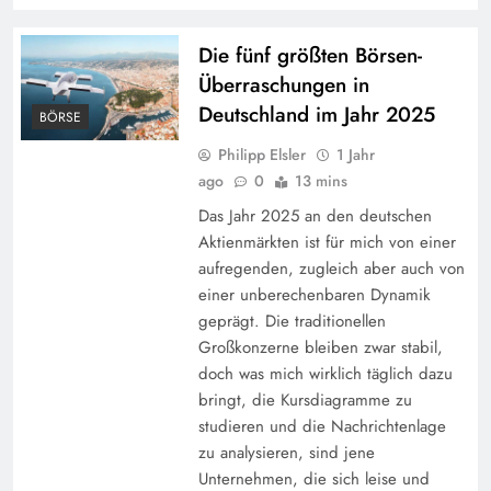
Die fünf größten Börsen-
Überraschungen in
Deutschland im Jahr 2025
BÖRSE
Philipp Elsler
1 Jahr
ago
0
13 mins
Das Jahr 2025 an den deutschen
Aktienmärkten ist für mich von einer
aufregenden, zugleich aber auch von
einer unberechenbaren Dynamik
geprägt. Die traditionellen
Großkonzerne bleiben zwar stabil,
doch was mich wirklich täglich dazu
bringt, die Kursdiagramme zu
studieren und die Nachrichtenlage
zu analysieren, sind jene
Unternehmen, die sich leise und