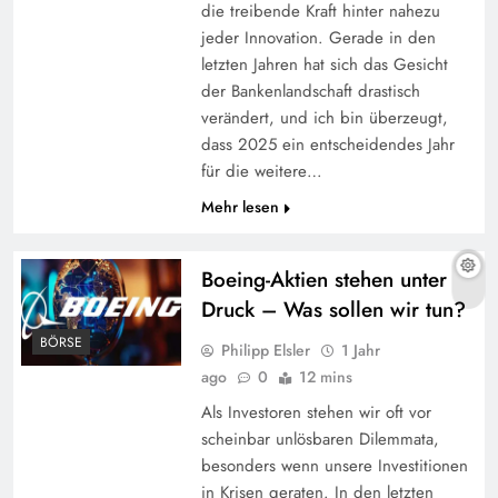
die treibende Kraft hinter nahezu
jeder Innovation. Gerade in den
letzten Jahren hat sich das Gesicht
der Bankenlandschaft drastisch
verändert, und ich bin überzeugt,
dass 2025 ein entscheidendes Jahr
für die weitere…
Mehr lesen
Boeing-Aktien stehen unter
Druck – Was sollen wir tun?
BÖRSE
Philipp Elsler
1 Jahr
ago
0
12 mins
Als Investoren stehen wir oft vor
scheinbar unlösbaren Dilemmata,
besonders wenn unsere Investitionen
in Krisen geraten. In den letzten