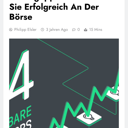
Sie Erfolgreich An Der
Börse
Philipp Elsler
3 Jahren Ago
0
15 Mins