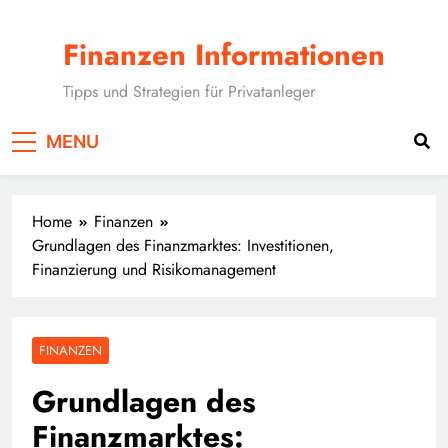
Skip
to
Finanzen Informationen
content
Tipps und Strategien für Privatanleger
MENU
Home
Finanzen
Grundlagen des Finanzmarktes: Investitionen,
Finanzierung und Risikomanagement
FINANZEN
Grundlagen des
Finanzmarktes: