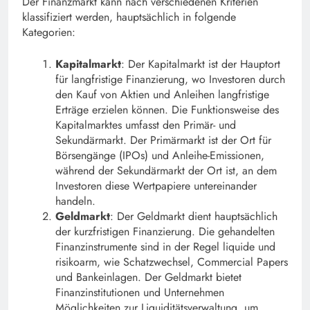
Der Finanzmarkt kann nach verschiedenen Kriterien
klassifiziert werden, hauptsächlich in folgende
Kategorien:
Kapitalmarkt
: Der Kapitalmarkt ist der Hauptort
für langfristige Finanzierung, wo Investoren durch
den Kauf von Aktien und Anleihen langfristige
Erträge erzielen können. Die Funktionsweise des
Kapitalmarktes umfasst den Primär- und
Sekundärmarkt. Der Primärmarkt ist der Ort für
Börsengänge (IPOs) und Anleihe-Emissionen,
während der Sekundärmarkt der Ort ist, an dem
Investoren diese Wertpapiere untereinander
handeln.
Geldmarkt
: Der Geldmarkt dient hauptsächlich
der kurzfristigen Finanzierung. Die gehandelten
Finanzinstrumente sind in der Regel liquide und
risikoarm, wie Schatzwechsel, Commercial Papers
und Bankeinlagen. Der Geldmarkt bietet
Finanzinstitutionen und Unternehmen
Möglichkeiten zur Liquiditätsverwaltung, um