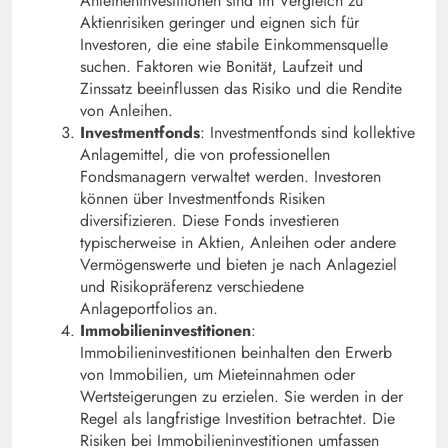
Anleiheninvestitionen sind im Vergleich zu
Aktienrisiken geringer und eignen sich für
Investoren, die eine stabile Einkommensquelle
suchen. Faktoren wie Bonität, Laufzeit und
Zinssatz beeinflussen das Risiko und die Rendite
von Anleihen.
Investmentfonds
: Investmentfonds sind kollektive
Anlagemittel, die von professionellen
Fondsmanagern verwaltet werden. Investoren
können über Investmentfonds Risiken
diversifizieren. Diese Fonds investieren
typischerweise in Aktien, Anleihen oder andere
Vermögenswerte und bieten je nach Anlageziel
und Risikopräferenz verschiedene
Anlageportfolios an.
Immobilieninvestitionen
:
Immobilieninvestitionen beinhalten den Erwerb
von Immobilien, um Mieteinnahmen oder
Wertsteigerungen zu erzielen. Sie werden in der
Regel als langfristige Investition betrachtet. Die
Risiken bei Immobilieninvestitionen umfassen