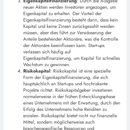
Eigenkapitalfinanzierung
: Durch die Ausgabe
neuer Aktien werden Investoren angezogen, um
Eigenkapital zu erhalten. Der Vorteil der
Eigenkapitalfinanzierung besteht darin, dass kein
Kapital und keine Zinsen zurückgezahlt werden
müssen, aber dies führt zur Verwässerung der
Anteile bestehender Aktionäre, was die Kontrolle
der Aktionäre beeinflussen kann. Start-ups
verlassen sich häufig auf
Eigenkapitalfinanzierung, um Kapital für schnelles
Wachstum zu gewinnen.
Risikokapital
: Risikokapital ist eine spezielle
Form der Eigenkapitalfinanzierung, die sich
hauptsächlich an Start-ups und hochriskante
Projekte richtet. Risikokapitalgeber investieren
normalerweise in der frühen Entwicklungsphase
eines Unternehmens mit der Erwartung, durch den
Erfolg des Unternehmens hohe Renditen zu
erzielen. Risikokapital bietet nicht nur finanzielle
Mittel, sondern möglicherweise auch
branchenspezifische Ressourcen und