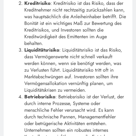
Kreditrisiko
: Kreditrisiko ist das Risiko, dass der
Kreditnehmer nicht rechtzeitig zurückzahlen kann,
was hauptsächlich die Anleiheinhaber betrifft. Die
Bonität ist ein wichtiges Maß zur Bewertung des
Kreditrisikos, und Investoren sollten die
Kreditwürdigkeit des Emittenten im Auge
behalten.
Liquiditätsrisiko
: Liquiditätsrisiko ist das Risiko,
dass Vermögenswerte nicht schnell verkauft
werden können, wenn sie benötigt werden, was
zu Verlusten führt. Liquiditätsrisiko tritt oft in
Marktabschwüngen auf. Investoren sollten ihre
Vermögensallokation vernünftig planen, um
Liquiditätskrisen zu vermeiden.
Betriebsrisiko
: Betriebsrisiko ist der Verlust, der
durch interne Prozesse, Systeme oder
menschliche Fehler verursacht wird. Es kann
durch technische Pannen, Managementfehler
oder betrügerische Aktivitäten entstehen.
Unternehmen sollten ein robustes internes