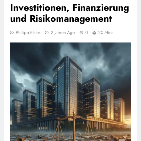
Investitionen, Finanzierung
und Risikomanagement
Philipp Elsler
2 Jahren Ago
0
20 Mins