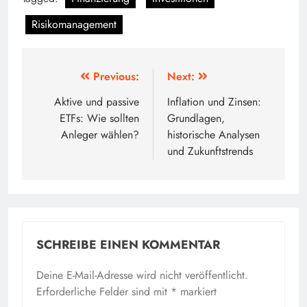
Risikomanagement
Beitragsnavigation
Previous:
Next:
Aktive und passive
Inflation und Zinsen:
ETFs: Wie sollten
Grundlagen,
Anleger wählen?
historische Analysen
und Zukunftstrends
SCHREIBE EINEN KOMMENTAR
Deine E-Mail-Adresse wird nicht veröffentlicht.
Erforderliche Felder sind mit
*
markiert