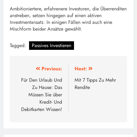
Ambitioniertere, erfahrenere Investoren, die Überrenditen
anstreben, setzen hingegen auf einen aktiven
Investmentansatz. In einigen Fällen wird auch eine
Mischform beider Ansätze gewählt.
Tagged:
Passives Investieren
Beitragsnavigation
Previous:
Next:
Für Den Urlaub Und
Mit 7 Tipps Zu Mehr
Zu Hause: Das
Rendite
Müssen Sie über
Kredit- Und
Debitkarten Wissen!