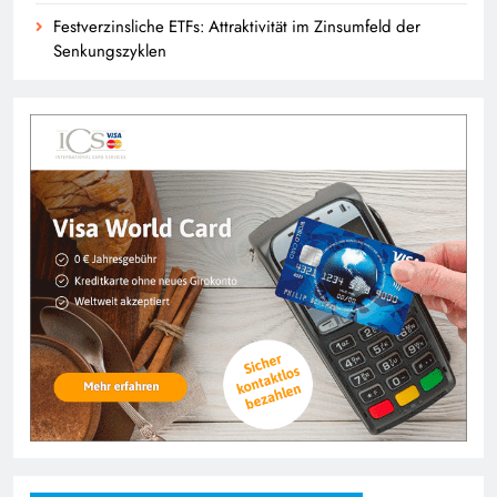
Festverzinsliche ETFs: Attraktivität im Zinsumfeld der
Senkungszyklen