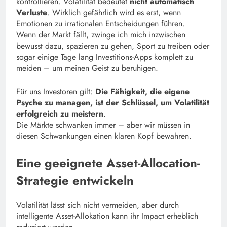
kontrollieren. Volatilität bedeutet
nicht automatisch
Verluste
. Wirklich gefährlich wird es erst, wenn
Emotionen zu irrationalen Entscheidungen führen.
Wenn der Markt fällt, zwinge ich mich inzwischen
bewusst dazu, spazieren zu gehen, Sport zu treiben oder
sogar einige Tage lang Investitions-Apps komplett zu
meiden – um meinen Geist zu beruhigen.
Für uns Investoren gilt:
Die Fähigkeit, die eigene
Psyche zu managen, ist der Schlüssel, um Volatilität
erfolgreich zu meistern
.
Die Märkte schwanken immer – aber wir müssen in
diesen Schwankungen einen klaren Kopf bewahren.
Eine geeignete Asset-Allocation-
Strategie entwickeln
Volatilität lässt sich nicht vermeiden, aber durch
intelligente Asset-Allokation kann ihr Impact erheblich