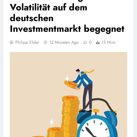
Volatilität auf dem
deutschen
Investmentmarkt begegnet
Philipp Elsler
12 Monaten Ago
0
13 Mins