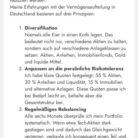
reduziert werden.
Meine Erfahrungen mit der Vermögensaufteilung in
Deutschland basieren auf drei Prinzipien:
Diversifikation
Niemals alle Eier in einen Korb legen. Das
bedeutet nicht nur, verschiedene Aktien zu halten,
sondern auch auf verschiedene Anlageklassen zu
setzen: Aktien, Anleihen, Immobilienfonds, Gold
und liquide Mittel.
Anpassen an die persönliche Risikotoleranz
Ich habe klare Quoten festgelegt: 55 % Aktien,
30 % Anleihen und Liquidität, 15 % Immobilien
und alternative Anlagen. Diese Quoten passe ich
bei Bedarf leicht an, behalte aber die
Gesamtstruktur bei.
Regelmäßiges Rebalancing
Alle sechs Monate überprüfe ich mein Portfolio
systematisch. Wenn etwa Tech-Aktien stark
gestiegen sind und dadurch das Gleichgewicht
verzerren, verkaufe ich konsequent einen Teil und