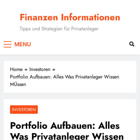
Skip
to
Finanzen Informationen
content
Tipps und Strategien für Privatanleger
MENU
Home
Investoren
Portfolio Aufbauen: Alles Was Privatanleger Wissen
MÜssen
INVESTOREN
Portfolio Aufbauen: Alles
Was Privatanleger Wissen