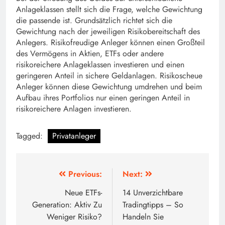
Anlageklassen stellt sich die Frage, welche Gewichtung
die passende ist. Grundsätzlich richtet sich die
Gewichtung nach der jeweiligen Risikobereitschaft des
Anlegers. Risikofreudige Anleger können einen Großteil
des Vermögens in Aktien, ETFs oder andere
risikoreichere Anlageklassen investieren und einen
geringeren Anteil in sichere Geldanlagen. Risikoscheue
Anleger können diese Gewichtung umdrehen und beim
Aufbau ihres Portfolios nur einen geringen Anteil in
risikoreichere Anlagen investieren.
Tagged:
Privatanleger
Beitragsnavigation
Previous:
Next:
Neue ETFs-
14 Unverzichtbare
Generation: Aktiv Zu
Tradingtipps – So
Weniger Risiko?
Handeln Sie