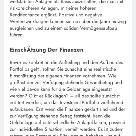
wertstabilen Anlagen als Basis auszustatten, die man mit
risikoreicheren Anlagen, mit einer höheren
Renditechance ergänzt. Positive und negative
Wertentwicklungen können sich so über die Jahre hinweg
ausgleichen und zu einem soliden Vermögensaufbau
führen.
EinschÄtzung Der Finanzen
Bevor es konkret an die Aufteilung und den Aufbau des
Portfolios geht, sollten Sie zunächst eine realistische
Einschätzung der eigenen Finanzen vornehmen. Wie
groß ist der zur Verfügung stehende Gesamtbetrag und
wie viel davon kann für die Geldanlage eingesetzt
werden? Gibt es Rücklagen? – all das sollte zunächst
erörtert werden, um das Investment-Portfolio zielführend
aufzubauen. Erst wenn die Finanzen geklärt sind und der
zur Verfügung stehende Betrag feststeht, kann die
Geldanlage auf unterschiedliche Anlageklassen, passend
zur individuellen Situation, verteilt werden. Es ist zudem
ratsam, eine Reserve als Rücklage zu behalten, um auf