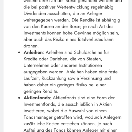
welche direkt an der Börse gehandelt werden und
die bei positiver Wertentwicklung regelmäßig
Dividenden ausschütten, die an Anleger
weitergegeben werden. Die Rendite ist abhängig
von den Kursen an der Börse, je nach Art des
Investments können hohe Gewinne möglich sein,
aber auch das Risiko eines Totalverlustes kann
drohen.
Anleihen
: Anleihen sind Schuldscheine für
Kredite oder Darlehen, die von Staaten,
Unternehmen oder anderen Institutionen
ausgegeben werden. Anleihen haben eine feste
Laufzeit, Rückzahlung sowie Verzinsung und
haben daher ein geringes Risiko bei einer
geringen Rendite.
Aktienfonds
: Aktienfonds sind eine Form der
Investmentfonds, die ausschließlich in Aktien
investieren, wobei die Auswahl von einem
Fondsmanager getroffen wird, wodurch Anlegern
zusätzliche Kosten entstehen können. Je nach
Aufteilung des Fonds können Anleger mit einer