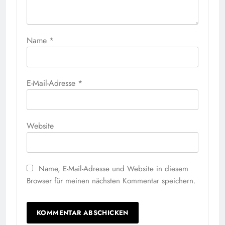
Name
*
E-Mail-Adresse
*
Website
Name, E-Mail-Adresse und Website in diesem
Browser für meinen nächsten Kommentar speichern.