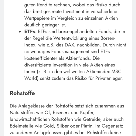
guten Rendite rechnen, wobei das Risiko durch
das breit gestreute Investment in verschiedene
Wertpapiere im Vergleich zu einzelnen Aktien
deutlich geringer ist.
ETFs
: ETFs sind börsengehandelten Fonds, die in
der Regel die Wertentwicklung eines Börsen-
Index, wie z.B. des DAX, nachbilden. Durch nicht
notwendiges Fondsmanagement sind ETFs
kosteneffizienter als Aktienfonds. Die
diversifizierte Investition in viele Aktien eines
Index (z. B. in den weltweiten Aktienindex MSCI
World) senkt zudem das Risiko für Privatanleger.
Rohstoffe
Die Anlageklasse der Rohstoffe setzt sich zusammen aus
Naturstoffen wie Öl, Eisenerz und Kupfer,
landwirtschaftlichen Rohstoffen wie Getreide, aber auch
Edelmetalle wie Gold, Silber oder Platin. Im Gegensatz
zu anderen Anlageklassen gibt es bei Rohstoffen keine